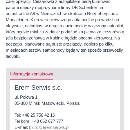
całej operacji. Ciężarówki z autopilotem będą kursować
parami między magazynami firmy DB Schenker na
autostradzie A9 w Niemczech w okolicach Norymbergi oraz
Monachium. Kierowca pierwszego auta będzie prowadził go
aktywnie, natomiast w drugim aucie będzie włączony autopilot,
który będzie miał za zadanie podążać za pierwszą ciężarówką
(dla bezpieczeństwa w kabinie będzie obecny kierowca). Na
początku planowane są puste przejazdy, dopiero po kilku
miesiącach testów samochody będą w ten sposób przewoziły
ładunki.
Informacja kontaktowa
Erem Serwis s.c.
ul. Polowa 1
05-300 Mińsk Mazowiecki, Polska
Tel:
+48 25 758 42 16
Tel kom:
+48 662 677 777
E-mail:
biuro@eremserwis.pl