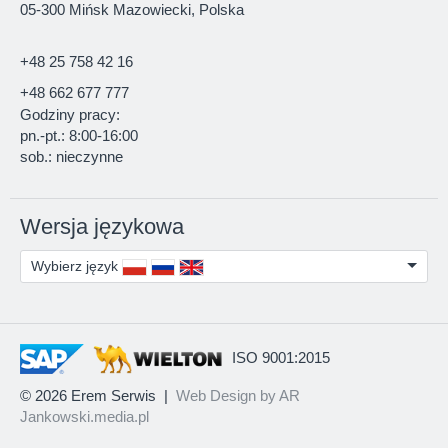
05-300 Mińsk Mazowiecki, Polska
+48 25 758 42 16
+48 662 677 777
Godziny pracy:
pn.-pt.: 8:00-16:00
sob.: nieczynne
Wersja językowa
Wybierz język
ISO 9001:2015
© 2026 Erem Serwis
|
Web Design by AR
Jankowski.media.pl