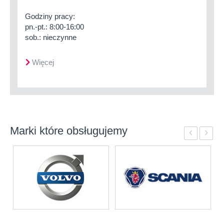
Godziny pracy:
pn.-pt.: 8:00-16:00
sob.: nieczynne
Więcej
Marki które obsługujemy
‹
›