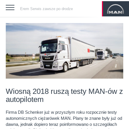
Erem Serwis zawsze po drodze
Wiosną 2018 ruszą testy MAN-ów z
autopilotem
Firma DB Schenker już w przyszłym roku rozpocznie testy
autonomicznych ciężarówek MAN. Plany te znane były już od
dawna, jednak dopiero teraz poinformowano o szczegółach