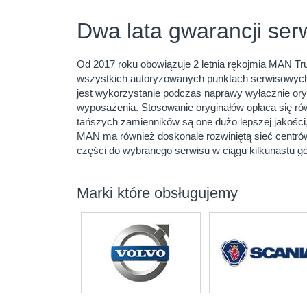
Dwa lata gwarancji ser
Od 2017 roku obowiązuje 2 letnia rękojmia MAN T
wszystkich autoryzowanych punktach serwisowych
jest wykorzystanie podczas naprawy wyłącznie or
wyposażenia. Stosowanie oryginałów opłaca się ró
tańszych zamienników są one dużo lepszej jakości,
MAN ma również doskonale rozwiniętą sieć centrów
części do wybranego serwisu w ciągu kilkunastu go
Marki które obsługujemy