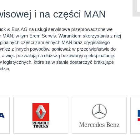
wisowej i na części MAN
ruck & Bus AG na usługi serwisowe przeprowadzone we
 MAN, w tym Erem Serwis. Warunkiem skorzystania z niej
yginalnych części zamiennych MAN oraz oryginalnego
wnież z innych powodów, ponieważ w przeciwieństwie do
 a więc pozwalają na dłuższą bezawaryjną eksploatację.
 logistycznych, które są w stanie dostarczyć brakujące
dzin.