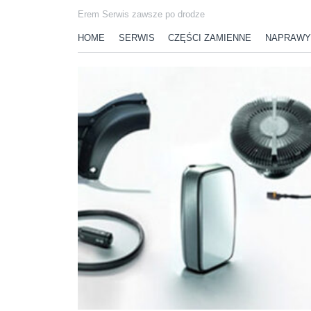
Erem Serwis zawsze po drodze
HOME
SERWIS
CZĘŚCI ZAMIENNE
NAPRAWY