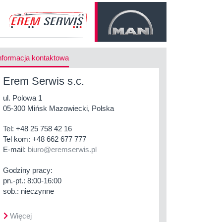
nformacja kontaktowa
Erem Serwis s.c.
ul. Polowa 1
05-300 Mińsk Mazowiecki, Polska
Tel:
+48 25 758 42 16
Tel kom:
+48 662 677 777
E-mail:
biuro@eremserwis.pl
Godziny pracy:
pn.-pt.: 8:00-16:00
sob.: nieczynne
Więcej