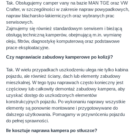
Tak. Obsługujemy camper vany na bazie MAN TGE oraz VW
Crafter, w szczególności w zakresie napraw powypadkowych,
napraw blacharsko-lakierniczych oraz wybranych prac
serwisowych.
Zajmujemy się również standardowym serwisem i bieżącą
obsługą techniczną kamperów, obejmującą m.in. wymianę
oleju, filtrów, diagnostykę komputerową oraz podstawowe
prace eksploatacyjne.
Czy naprawiacie zabudowy kamperowe po kolizji?
Tak. W wielu przypadkach uszkodzeniu ulega nie tylko kabina
pojazdu, ale również ściany, dach lub elementy zabudowy
mieszkalnej. W tego typu naprawach często konieczny jest
częściowy lub całkowity demontaż zabudowy kampera, aby
uzyskać dostęp do uszkodzonych elementów
konstrukcyjnych pojazdu. Po wykonaniu naprawy wszystkie
elementy są ponownie montowane i przygotowywane do
dalszego użytkowania. Pomagamy w przywróceniu pojazdu
do pełnej sprawności.
Ile kosztuje naprawa kampera po stłuczce?