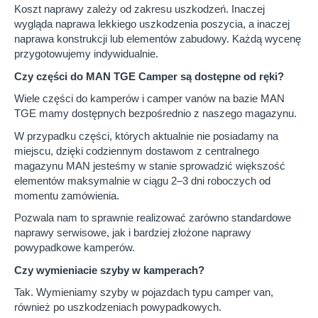
Koszt naprawy zależy od zakresu uszkodzeń. Inaczej
wygląda naprawa lekkiego uszkodzenia poszycia, a inaczej
naprawa konstrukcji lub elementów zabudowy. Każdą wycenę
przygotowujemy indywidualnie.
Czy części do MAN TGE Camper są dostępne od ręki?
Wiele części do kamperów i camper vanów na bazie MAN
TGE mamy dostępnych bezpośrednio z naszego magazynu.
W przypadku części, których aktualnie nie posiadamy na
miejscu, dzięki codziennym dostawom z centralnego
magazynu MAN jesteśmy w stanie sprowadzić większość
elementów maksymalnie w ciągu 2–3 dni roboczych od
momentu zamówienia.
Pozwala nam to sprawnie realizować zarówno standardowe
naprawy serwisowe, jak i bardziej złożone naprawy
powypadkowe kamperów.
Czy wymieniacie szyby w kamperach?
Tak. Wymieniamy szyby w pojazdach typu camper van,
również po uszkodzeniach powypadkowych.