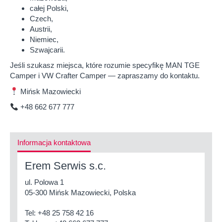
całej Polski,
Czech,
Austrii,
Niemiec,
Szwajcarii.
Jeśli szukasz miejsca, które rozumie specyfikę MAN TGE
Camper i VW Crafter Camper — zapraszamy do kontaktu.
Mińsk Mazowiecki
+48 662 677 777
Informacja kontaktowa
Erem Serwis s.c.
ul. Polowa 1
05-300 Mińsk Mazowiecki, Polska
Tel:
+48 25 758 42 16