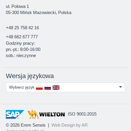
ul. Polowa 1
05-300 Mińsk Mazowiecki, Polska
+48 25 758 42 16
+48 662 677 777
Godziny pracy:
pn.-pt.: 8:00-16:00
sob.: nieczynne
Wersja językowa
Wybierz język
ISO 9001:2015
© 2026 Erem Serwis
|
Web Design by AR