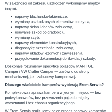
W zależności od zakresu uszkodzeń wykonujemy między
innymi:
naprawy blacharsko-lakiernicze,
wymianę uszkodzonych elementów poszycia,
naprawy ścian i dachów zabudowy,
usuwanie szkód po gradobiciu,
wymianę szyb,
naprawy elementów konstrukcyjnych,
diagnostykę szczelności zabudowy,
naprawy układów jezdnych i zawieszenia,
przygotowanie dokumentacji do likwidacji szkody.
Doskonale rozumiemy specyfikę pojazdów MAN TGE
Camper i VW Crafter Camper — zarówno od strony
mechanicznej, jak i zabudowy kamperowej.
Dlaczego właściciele kamperów wybierają Erem Serwis?
Kompleksowa naprawa kampera w jednym miejscu — bez
podwykonawców, bez przewożenia pojazdu między
warsztatami i bez chaosu organizacyjnego.
W Erem Serwis realizujemy pełen proces naprawy kamperów