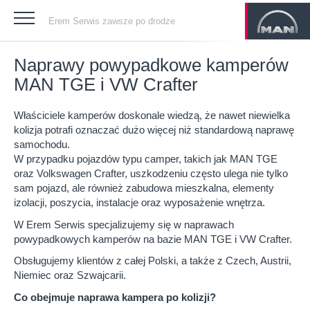
Erem Serwis zawsze po drodze
Naprawy powypadkowe kamperów
MAN TGE i VW Crafter
Właściciele kamperów doskonale wiedzą, że nawet niewielka
kolizja potrafi oznaczać dużo więcej niż standardową naprawę
samochodu.
W przypadku pojazdów typu camper, takich jak MAN TGE
oraz Volkswagen Crafter, uszkodzeniu często ulega nie tylko
sam pojazd, ale również zabudowa mieszkalna, elementy
izolacji, poszycia, instalacje oraz wyposażenie wnętrza.
W Erem Serwis specjalizujemy się w naprawach
powypadkowych kamperów na bazie MAN TGE i VW Crafter.
Obsługujemy klientów z całej Polski, a także z Czech, Austrii,
Niemiec oraz Szwajcarii.
Co obejmuje naprawa kampera po kolizji?