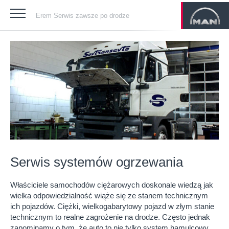
Erem Serwis zawsze po drodze
Serwis systemów ogrzewania
Właściciele samochodów ciężarowych doskonale wiedzą jak
wielka odpowiedzialność wiąże się ze stanem technicznym
ich pojazdów. Ciężki, wielkogabarytowy pojazd w złym stanie
technicznym to realne zagrożenie na drodze. Często jednak
zapominamy o tym, że auto to nie tylko system hamulcowy,