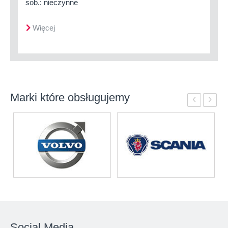
sob.: nieczynne
Więcej
Marki które obsługujemy
‹
›
Social Media