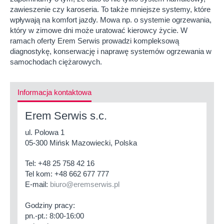
zawieszenie czy karoseria. To także mniejsze systemy, które
wpływają na komfort jazdy. Mowa np. o systemie ogrzewania,
który w zimowe dni może uratować kierowcy życie. W
ramach oferty Erem Serwis prowadzi kompleksową
diagnostykę, konserwację i naprawę systemów ogrzewania w
samochodach ciężarowych.
Informacja kontaktowa
Erem Serwis s.c.
ul. Polowa 1
05-300 Mińsk Mazowiecki, Polska
Tel:
+48 25 758 42 16
Tel kom:
+48 662 677 777
E-mail:
biuro@eremserwis.pl
Godziny pracy:
pn.-pt.: 8:00-16:00