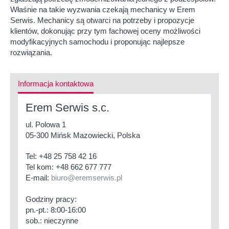
Właśnie na takie wyzwania czekają mechanicy w Erem
Serwis. Mechanicy są otwarci na potrzeby i propozycje
klientów, dokonując przy tym fachowej oceny możliwości
modyfikacyjnych samochodu i proponując najlepsze
rozwiązania.
Informacja kontaktowa
Erem Serwis s.c.
ul. Polowa 1
05-300 Mińsk Mazowiecki, Polska
Tel:
+48 25 758 42 16
Tel kom:
+48 662 677 777
E-mail:
biuro@eremserwis.pl
Godziny pracy:
pn.-pt.: 8:00-16:00
sob.: nieczynne