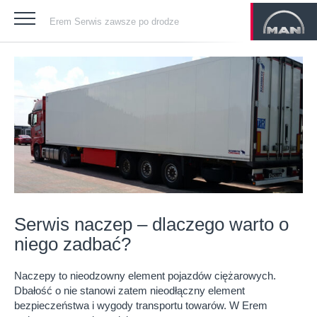
Erem Serwis zawsze po drodze
Serwis naczep – dlaczego warto o
niego zadbać?
Naczepy to nieodzowny element pojazdów ciężarowych.
Dbałość o nie stanowi zatem nieodłączny element
bezpieczeństwa i wygody transportu towarów. W Erem