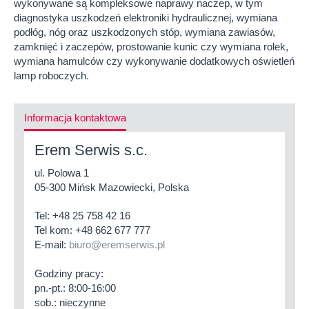
wykonywane są kompleksowe naprawy naczep, w tym
diagnostyka uszkodzeń elektroniki hydraulicznej, wymiana
podłóg, nóg oraz uszkodzonych stóp, wymiana zawiasów,
zamknięć i zaczepów, prostowanie kunic czy wymiana rolek,
wymiana hamulców czy wykonywanie dodatkowych oświetleń
lamp roboczych.
Informacja kontaktowa
Erem Serwis s.c.
ul. Polowa 1
05-300 Mińsk Mazowiecki, Polska
Tel:
+48 25 758 42 16
Tel kom:
+48 662 677 777
E-mail:
biuro@eremserwis.pl
Godziny pracy:
pn.-pt.: 8:00-16:00
sob.: nieczynne