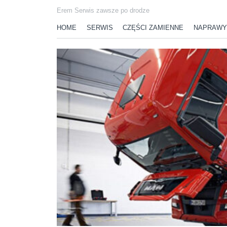
Erem Serwis zawsze po drodze
HOME
SERWIS
CZĘŚCI ZAMIENNE
NAPRAWY