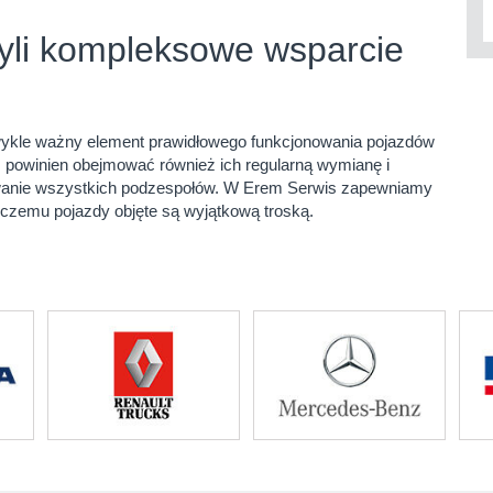
 czyli kompleksowe wsparcie
ezwykle ważny element prawidłowego funkcjonowania pojazdów
, powinien obejmować również ich regularną wymianę i
owanie wszystkich podzespołów. W Erem Serwis zapewniamy
 czemu pojazdy objęte są wyjątkową troską.