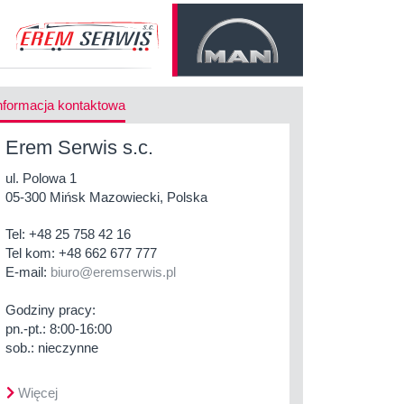
nformacja kontaktowa
Erem Serwis s.c.
ul. Polowa 1
05-300 Mińsk Mazowiecki, Polska
Tel:
+48 25 758 42 16
Tel kom:
+48 662 677 777
E-mail:
biuro@eremserwis.pl
Godziny pracy:
pn.-pt.: 8:00-16:00
sob.: nieczynne
Więcej