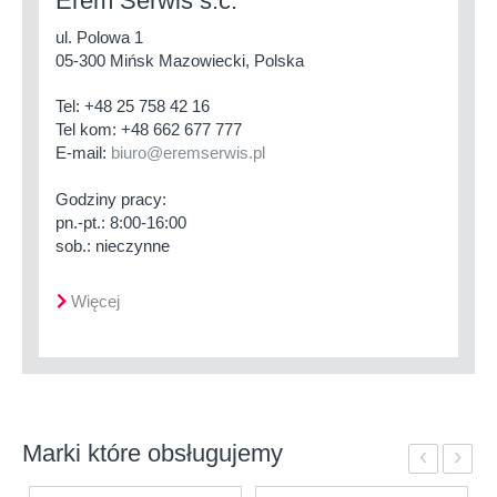
Erem Serwis s.c.
ul. Polowa 1
05-300 Mińsk Mazowiecki, Polska
Tel:
+48 25 758 42 16
Tel kom:
+48 662 677 777
E-mail:
biuro@eremserwis.pl
Godziny pracy:
pn.-pt.: 8:00-16:00
sob.: nieczynne
Więcej
Marki które obsługujemy
‹
›