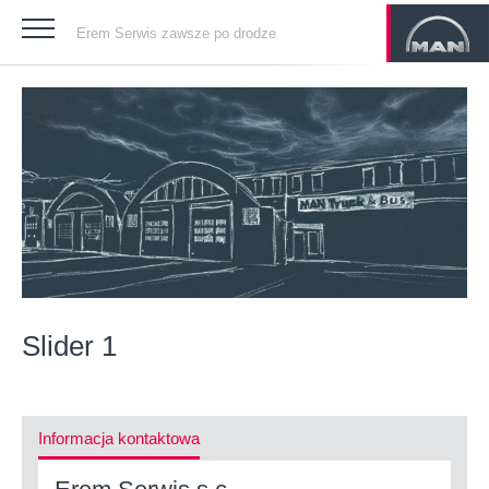
Erem Serwis zawsze po drodze
Slider 1
Informacja kontaktowa