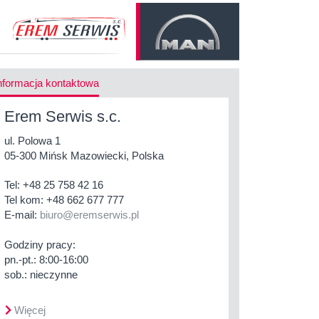
nformacja kontaktowa
Erem Serwis s.c.
ul. Polowa 1
05-300 Mińsk Mazowiecki, Polska
Tel:
+48 25 758 42 16
Tel kom:
+48 662 677 777
E-mail:
biuro@eremserwis.pl
Godziny pracy:
pn.-pt.: 8:00-16:00
sob.: nieczynne
Więcej