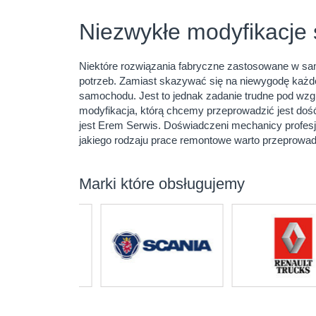
Niezwykłe modyfikacj
Niektóre rozwiązania fabryczne zastosowane w s
potrzeb. Zamiast skazywać się na niewygodę każd
samochodu. Jest to jednak zadanie trudne pod wzg
modyfikacja, którą chcemy przeprowadzić jest dość
jest Erem Serwis. Doświadczeni mechanicy profesj
jakiego rodzaju prace remontowe warto przeprowad
Marki które obsługujemy