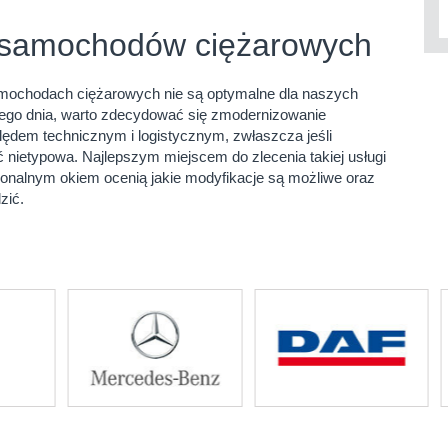
e samochodów ciężarowych
amochodach ciężarowych nie są optymalne dla naszych
ego dnia, warto zdecydować się zmodernizowanie
lędem technicznym i logistycznym, zwłaszcza jeśli
 nietypowa. Najlepszym miejscem do zlecenia takiej usługi
onalnym okiem ocenią jakie modyfikacje są możliwe oraz
zić.