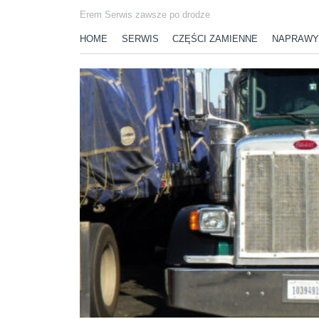
Erem Serwis zawsze po drodze
HOME
SERWIS
CZĘŚCI ZAMIENNE
NAPRAWY