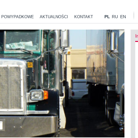
PL
RU
EN
 POWYPADKOWE
AKTUALNOŚCI
KONTAKT
I