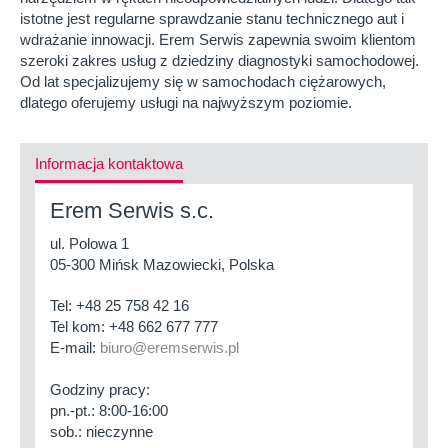
istotne jest regularne sprawdzanie stanu technicznego aut i
wdrażanie innowacji. Erem Serwis zapewnia swoim klientom
szeroki zakres usług z dziedziny diagnostyki samochodowej.
Od lat specjalizujemy się w samochodach ciężarowych,
dlatego oferujemy usługi na najwyższym poziomie.
Informacja kontaktowa
Erem Serwis s.c.
ul. Polowa 1
05-300 Mińsk Mazowiecki, Polska
Tel:
+48 25 758 42 16
Tel kom:
+48 662 677 777
E-mail:
biuro@eremserwis.pl
Godziny pracy:
pn.-pt.: 8:00-16:00
sob.: nieczynne