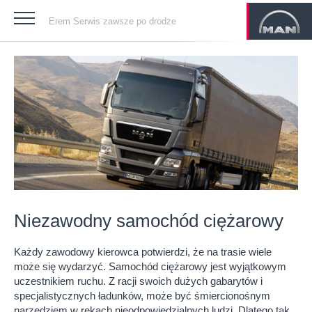
Erem Serwis zawsze po drodze
Niezawodny samochód ciężarowy
Każdy zawodowy kierowca potwierdzi, że na trasie wiele
może się wydarzyć. Samochód ciężarowy jest wyjątkowym
uczestnikiem ruchu. Z racji swoich dużych gabarytów i
specjalistycznych ładunków, może być śmiercionośnym
narzędziem w rękach nieodpowiedzialnych ludzi. Dlatego tak