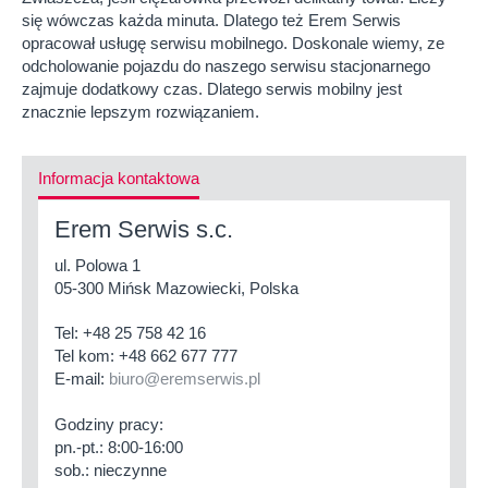
się wówczas każda minuta. Dlatego też Erem Serwis
opracował usługę serwisu mobilnego. Doskonale wiemy, ze
odcholowanie pojazdu do naszego serwisu stacjonarnego
zajmuje dodatkowy czas. Dlatego serwis mobilny jest
znacznie lepszym rozwiązaniem.
Informacja kontaktowa
Erem Serwis s.c.
ul. Polowa 1
05-300 Mińsk Mazowiecki, Polska
Tel:
+48 25 758 42 16
Tel kom:
+48 662 677 777
E-mail:
biuro@eremserwis.pl
Godziny pracy:
pn.-pt.: 8:00-16:00
sob.: nieczynne