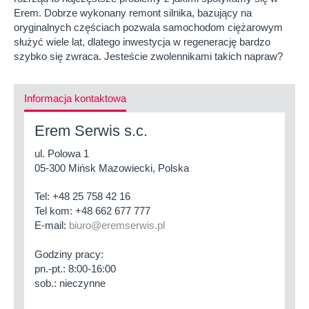
Erem. Dobrze wykonany remont silnika, bazujący na
oryginalnych częściach pozwala samochodom ciężarowym
służyć wiele lat, dlatego inwestycja w regenerację bardzo
szybko się zwraca. Jesteście zwolennikami takich napraw?
Informacja kontaktowa
Erem Serwis s.c.
ul. Polowa 1
05-300 Mińsk Mazowiecki, Polska
Tel:
+48 25 758 42 16
Tel kom:
+48 662 677 777
E-mail:
biuro@eremserwis.pl
Godziny pracy:
pn.-pt.: 8:00-16:00
sob.: nieczynne