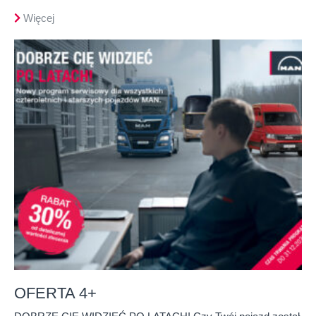
Więcej
OFERTA 4+