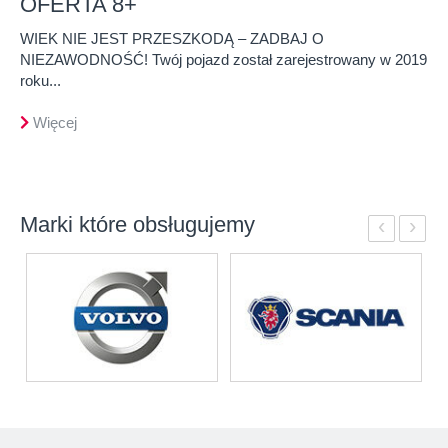
OFERTA 8+
WIEK NIE JEST PRZESZKODĄ – ZADBAJ O
NIEZAWODNOŚĆ! Twój pojazd został zarejestrowany w 2019
roku...
Więcej
Marki które obsługujemy
‹
›