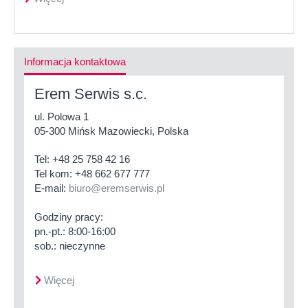
Informacja kontaktowa
Erem Serwis s.c.
ul. Polowa 1
05-300 Mińsk Mazowiecki, Polska
Tel:
+48 25 758 42 16
Tel kom:
+48 662 677 777
E-mail:
biuro@eremserwis.pl
Godziny pracy:
pn.-pt.: 8:00-16:00
sob.: nieczynne
Więcej