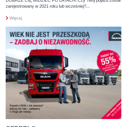
DOBRZE CIĘ WIDZIEĆ PO LATACH! Czy Twój pojazd został
zarejestrowany w 2021 roku lub wcześniej?...
Więcej