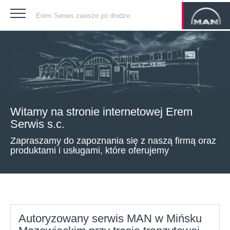
Erem Serwis zawsze po drodze
Witamy na stronie internetowej Erem
Serwis s.c.
Zapraszamy do zapoznania się z naszą firmą oraz
produktami i usługami, które oferujemy
Autoryzowany serwis MAN w Mińsku