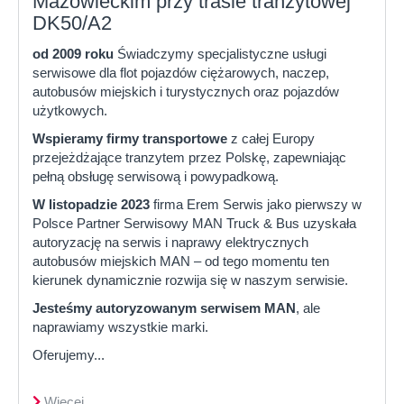
Mazowieckim przy trasie tranzytowej
DK50/A2
od 2009 roku
Świadczymy specjalistyczne usługi
serwisowe dla flot pojazdów ciężarowych, naczep,
autobusów miejskich i turystycznych oraz pojazdów
użytkowych.
Wspieramy firmy transportowe
z całej Europy
przejeżdżające tranzytem przez Polskę, zapewniając
pełną obsługę serwisową i powypadkową.
W listopadzie 2023
firma Erem Serwis jako pierwszy w
Polsce Partner Serwisowy MAN Truck & Bus uzyskała
autoryzację na serwis i naprawy elektrycznych
autobusów miejskich MAN – od tego momentu ten
kierunek dynamicznie rozwija się w naszym serwisie.
Jesteśmy autoryzowanym serwisem MAN
, ale
naprawiamy wszystkie marki.
Oferujemy...
Więcej