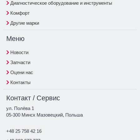
Диагностическое оборудование и инструменты
Комфорт
Другие марки
Меню
Новости
Запчасти
Оцени нас
Контакты
Контакт / Сервис
ул. Полёва 1
05-300 Минск Мазовецкий, Польша
+48 25 758 42 16