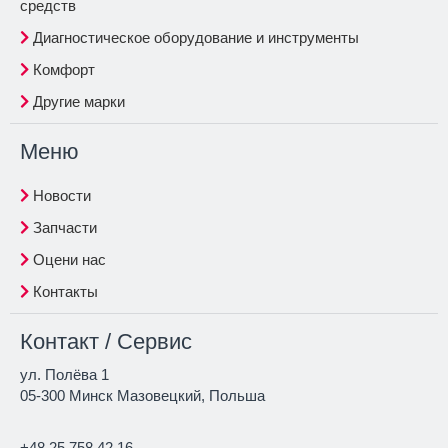
средств
Диагностическое оборудование и инструменты
Комфорт
Другие марки
Меню
Новости
Запчасти
Оцени нас
Контакты
Контакт / Сервис
ул. Полёва 1
05-300 Минск Мазовецкий, Польша
+48 25 758 42 16