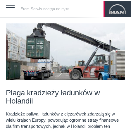
Erem Serwis всегда по пути
Plaga kradzieży ładunków w
Holandii
Kradzieże paliwa i ładunków z ciężarówek zdarzają się w
wielu krajach Europy, powodując ogromne straty finansowe
dla firm transportowych, jednak w Holandii problem ten