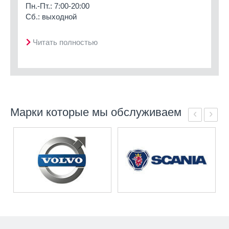
Пн.-Пт.: 7:00-20:00
Сб.: выходной
Читать полностью
Марки которые мы обслуживаем
‹
›