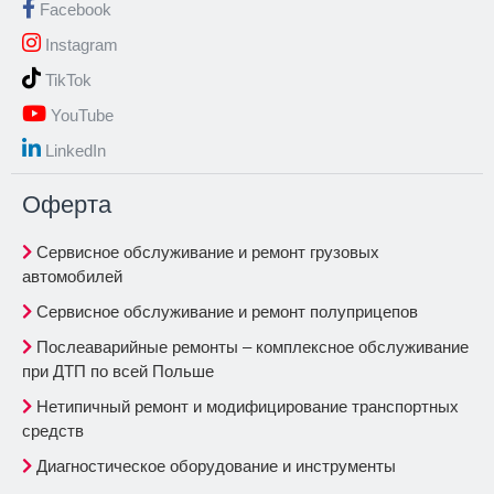
Facebook
Instagram
TikTok
YouTube
LinkedIn
Oферта
Сервисное обслуживание и ремонт грузовых
автомобилей
Сервисное обслуживание и ремонт полуприцепов
Послеаварийные ремонты – комплексное обслуживание
при ДТП по всей Польше
Нетипичный ремонт и модифицирование транспортных
средств
Диагностическое оборудование и инструменты