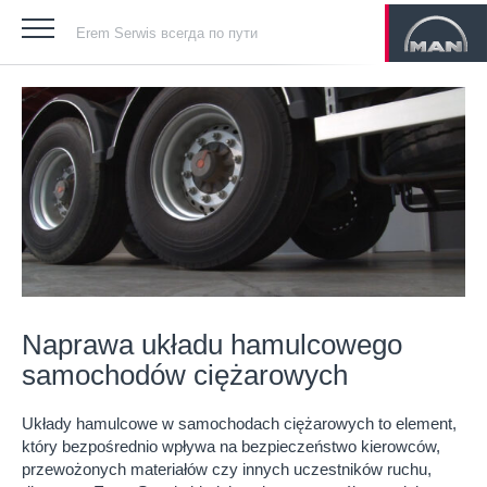
Erem Serwis всегда по пути
Naprawa układu hamulcowego
samochodów ciężarowych
Układy hamulcowe w samochodach ciężarowych to element,
który bezpośrednio wpływa na bezpieczeństwo kierowców,
przewożonych materiałów czy innych uczestników ruchu,