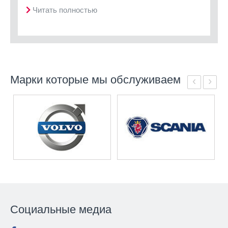
Читать полностью
Марки которые мы обслуживаем
‹
›
Социальные медиа