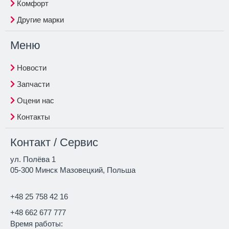
Комфорт
Другие марки
Меню
Новости
Запчасти
Оцени нас
Контакты
Контакт / Сервис
ул. Полёва 1
05-300 Минск Мазовецкий, Польша
+48 25 758 42 16
+48 662 677 777
Время работы: