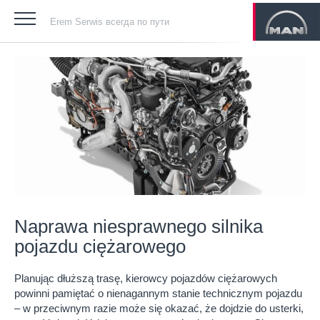
Erem Serwis всегда по пути
Naprawa niesprawnego silnika
pojazdu ciężarowego
Planując dłuższą trasę, kierowcy pojazdów ciężarowych
powinni pamiętać o nienagannym stanie technicznym pojazdu
– w przeciwnym razie może się okazać, że dojdzie do usterki,