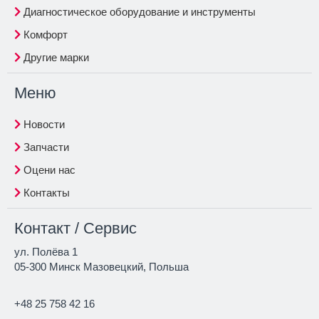
Диагностическое оборудование и инструменты
Комфорт
Другие марки
Меню
Новости
Запчасти
Оцени нас
Контакты
Контакт / Сервис
ул. Полёва 1
05-300 Минск Мазовецкий, Польша
+48 25 758 42 16