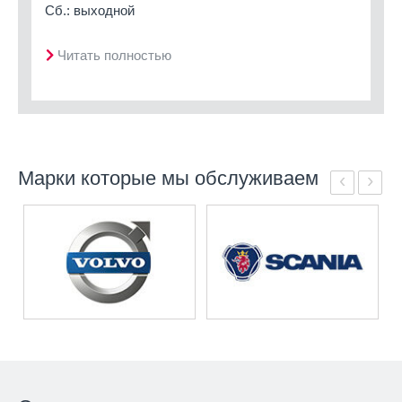
Сб.: выходной
Читать полностью
Марки которые мы обслуживаем
‹
›