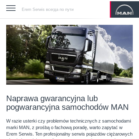
Erem Serwis всегда по пути
Naprawa gwarancyjna lub
pogwarancyjna samochodów MAN
W razie usterki czy problemów technicznych z samochodami
marki MAN, z prośbą o fachową poradę, warto zapytać w
Erem Serwis. Ten profesjonalny serwis pojazdów ciężarowych