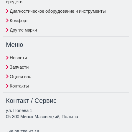
средств
Диагностическое оборудование и инструменты
Комфорт
Другие марки
Меню
Новости
Запчасти
Оцени нас
Контакты
Контакт / Сервис
ул. Полёва 1
05-300 Минск Мазовецкий, Польша
+48 25 758 42 16