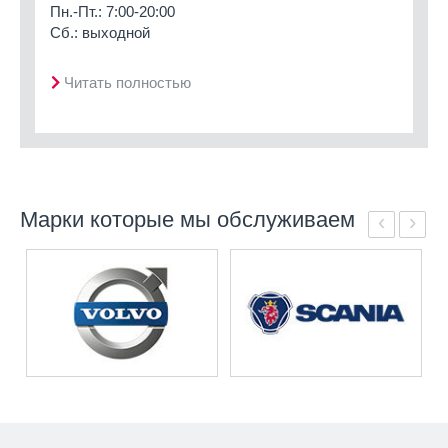
Пн.-Пт.: 7:00-20:00
Сб.: выходной
Читать полностью
Марки которые мы обслуживаем
‹
›