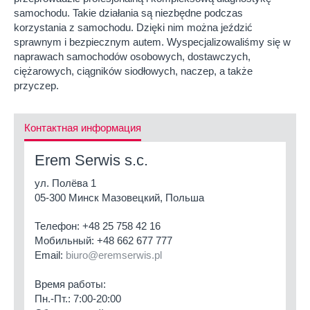
samochodu. Takie działania są niezbędne podczas
korzystania z samochodu. Dzięki nim można jeździć
sprawnym i bezpiecznym autem. Wyspecjalizowaliśmy się w
naprawach samochodów osobowych, dostawczych,
ciężarowych, ciągników siodłowych, naczep, a także
przyczep.
Контактная информация
Erem Serwis s.c.
ул. Полёва 1
05-300 Минск Мазовецкий, Польша
Телефон:
+48 25 758 42 16
Мобильный:
+48 662 677 777
Email:
biuro@eremserwis.pl
Время работы:
Пн.-Пт.: 7:00-20:00