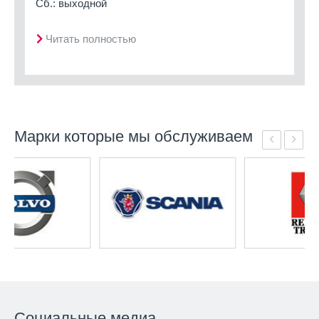
Сб.: выходной
Читать полностью
Марки которые мы обслуживаем
‹
›
Социальные медиа