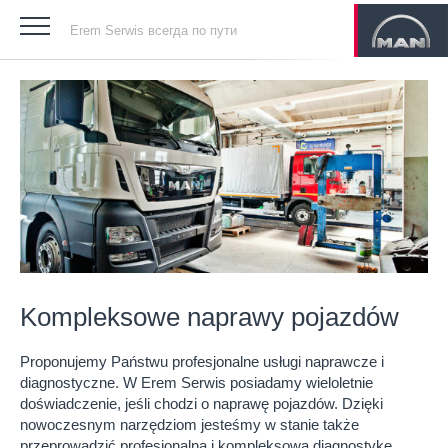
Erem Serwis всегда по пути
Kompleksowe naprawy pojazdów
Proponujemy Państwu profesjonalne usługi naprawcze i
diagnostyczne. W Erem Serwis posiadamy wieloletnie
doświadczenie, jeśli chodzi o naprawę pojazdów. Dzięki
nowoczesnym narzędziom jesteśmy w stanie także
przeprowadzić profesjonalną i kompleksową diagnostykę