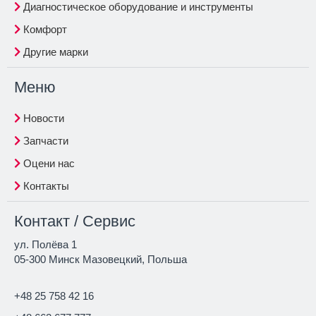
Диагностическое оборудование и инструменты
Комфорт
Другие марки
Меню
Новости
Запчасти
Оцени нас
Контакты
Контакт / Сервис
ул. Полёва 1
05-300 Минск Мазовецкий, Польша
+48 25 758 42 16