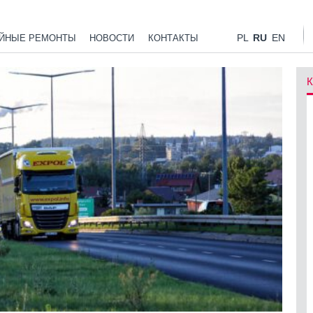
PL
RU
EN
ЙНЫЕ РЕМОНТЫ
НОВОСТИ
КОНТАКТЫ
К