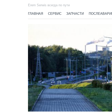
Erem Serwis всегда по пути
ГЛАВНАЯ
СЕРВИС
ЗАПЧАСТИ
ПОСЛЕАВАРИ