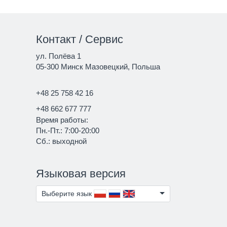
Контакт / Сервис
ул. Полёва 1
05-300 Минск Мазовецкий, Польша
+48 25 758 42 16
+48 662 677 777
Время работы:
Пн.-Пт.: 7:00-20:00
Сб.: выходной
Языковая версия
Выберите язык