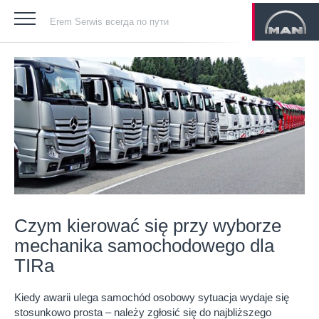
Erem Serwis всегда по пути
Czym kierować się przy wyborze
mechanika samochodowego dla
TIRa
Kiedy awarii ulega samochód osobowy sytuacja wydaje się
stosunkowo prosta – należy zgłosić się do najbliższego