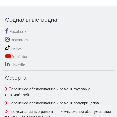
Социальные медиа
Facebook
Instagram
TikTok
YouTube
LinkedIn
Oферта
Сервисное обслуживание и ремонт грузовых
автомобилей
Сервисное обслуживание и ремонт полуприцепов
Послеаварийные ремонты – комплексное обслуживание