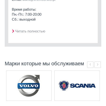
Время работы:
Пн.-Пт.: 7:00-20:00
Сб.: выходной
Читать полностью
Марки которые мы обслуживаем
‹
›