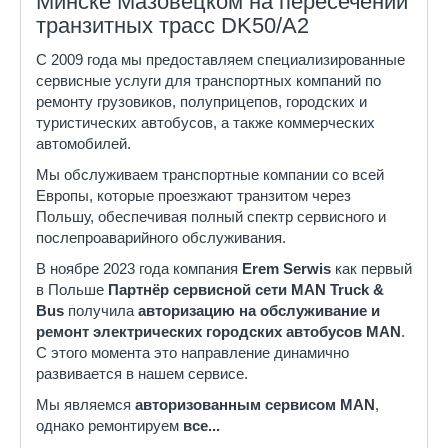
Минске Мазовецком на пересечении
транзитных трасс DK50/A2
С 2009 года мы предоставляем специализированные
сервисные услуги для транспортных компаний по
ремонту грузовиков, полуприцепов, городских и
туристических автобусов, а также коммерческих
автомобилей.
Мы обслуживаем транспортные компании со всей
Европы, которые проезжают транзитом через
Польшу, обеспечивая полный спектр сервисного и
послепроаварийного обслуживания.
В ноябре 2023 года компания
Erem Serwis
как первый
в Польше
Партнёр сервисной сети MAN Truck &
Bus
получила
авторизацию на обслуживание и
ремонт электрических городских автобусов MAN
.
С этого момента это направление динамично
развивается в нашем сервисе.
Мы являемся
авторизованным сервисом MAN
,
однако ремонтируем
все...